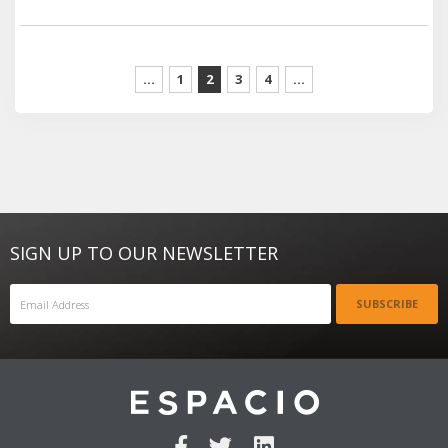
...
1
2
3
4
...
SIGN UP TO OUR NEWSLETTER
SUBSCRIBE